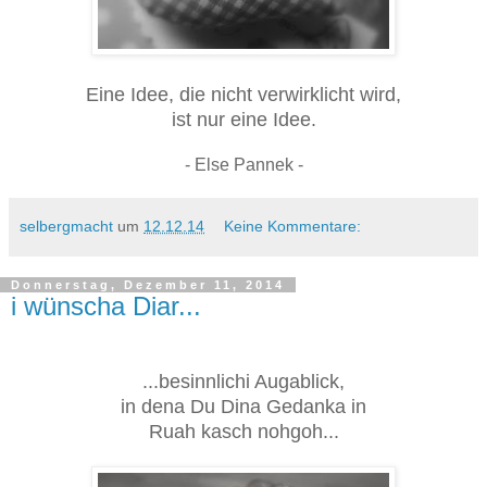
Eine Idee, die nicht verwirklicht wird,
ist nur eine Idee.
- Else Pannek -
selbergmacht
um
12.12.14
Keine Kommentare:
Donnerstag, Dezember 11, 2014
i wünscha Diar...
...besinnlichi Augablick,
in dena Du Dina Gedanka in
Ruah kasch nohgoh...