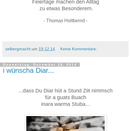
Feiertage machen den Alltag
zu etwas Besonderem.
- Thomas Holtbernd -
selbergmacht
um
19.12.14
Keine Kommentare:
Donnerstag, Dezember 18, 2014
i wünscha Diar...
...dass Du Diar hüt a Stund Ziit nimmsch
für a guats Buach
inara warma Stuba...