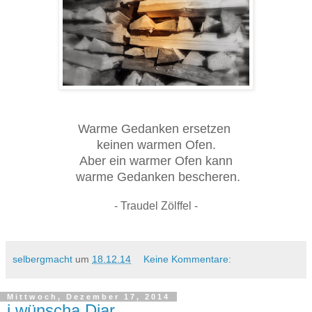
Warme Gedanken ersetzen
keinen warmen Ofen.
Aber ein warmer Ofen kann
warme Gedanken bescheren.
- Traudel Zölffel -
selbergmacht
um
18.12.14
Keine Kommentare:
Mittwoch, Dezember 17, 2014
i wünscha Diar...