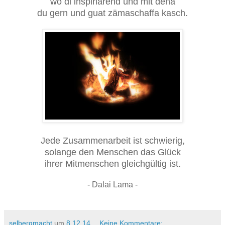
wo di inspiriarend und mit dena
du gern und guat zämaschaffa kasch.
Jede Zusammenarbeit ist schwierig,
solange den Menschen das Glück
ihrer Mitmenschen gleichgültig ist.
- Dalai Lama -
selbergmacht
um
8.12.14
Keine Kommentare: