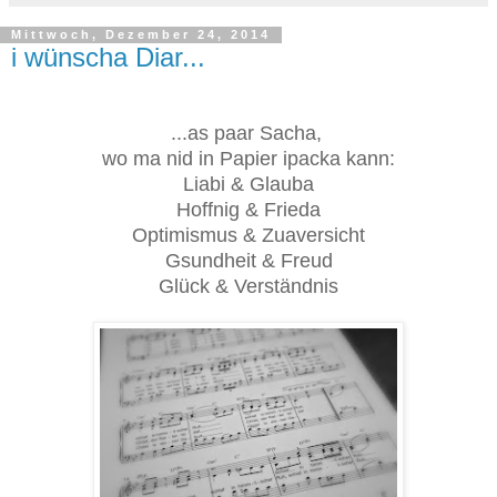
Mittwoch, Dezember 24, 2014
i wünscha Diar...
...as paar Sacha,
wo ma nid in Papier ipacka kann:
Liabi & Glauba
Hoffnig & Frieda
Optimismus & Zuaversicht
Gsundheit & Freud
Glück & Verständnis