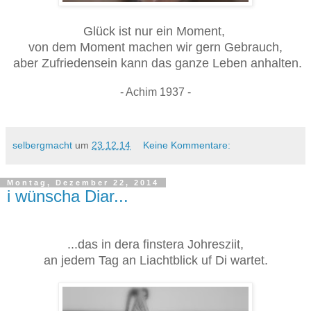
Glück ist nur ein Moment,
von dem Moment machen wir gern Gebrauch,
aber Zufriedensein kann das ganze Leben anhalten.
- Achim 1937 -
selbergmacht
um
23.12.14
Keine Kommentare:
Montag, Dezember 22, 2014
i wünscha Diar...
...das in dera finstera Johresziit,
an jedem Tag an Liachtblick uf Di wartet.