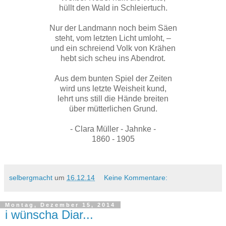
hüllt den Wald in Schleiertuch.
Nur der Landmann noch beim Säen
steht, vom letzten Licht umloht, –
und ein schreiend Volk von Krähen
hebt sich scheu ins Abendrot.
Aus dem bunten Spiel der Zeiten
wird uns letzte Weisheit kund,
lehrt uns still die Hände breiten
über mütterlichen Grund.
- Clara Müller - Jahnke -
1860 - 1905
selbergmacht
um
16.12.14
Keine Kommentare:
Montag, Dezember 15, 2014
i wünscha Diar...