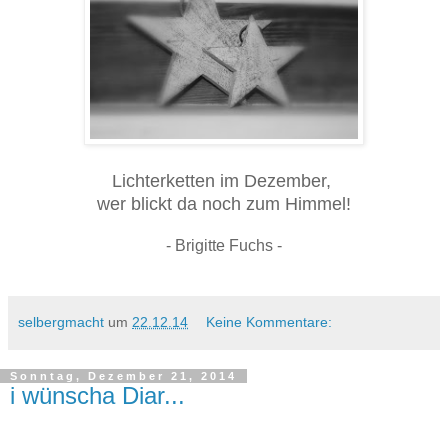
Lichterketten im Dezember,
wer blickt da noch zum Himmel!
- Brigitte Fuchs -
selbergmacht
um
22.12.14
Keine Kommentare:
Sonntag, Dezember 21, 2014
i wünscha Diar...