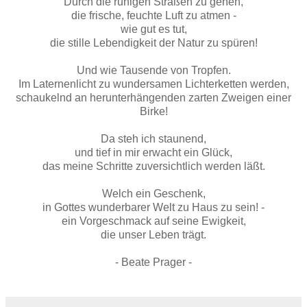
Durch die ruhigen Straßen zu gehen,
die frische, feuchte Luft zu atmen -
wie gut es tut,
die stille Lebendigkeit der Natur zu spüren!
Und wie Tausende von Tropfen.
Im Laternenlicht zu wundersamen Lichterketten werden,
schaukelnd an herunterhängenden zarten Zweigen einer
Birke!
Da steh ich staunend,
und tief in mir erwacht ein Glück,
das meine Schritte zuversichtlich werden läßt.
Welch ein Geschenk,
in Gottes wunderbarer Welt zu Haus zu sein! -
ein Vorgeschmack auf seine Ewigkeit,
die unser Leben trägt.
- Beate Prager -