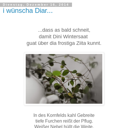
Dienstag, Dezember 16, 2014
i wünscha Diar...
...dass as bald schneit,
damit Dini Wintersaat
guat über dia frostiga Ziita kunnt.
In des Kornfelds kahl Gebreite
tiefe Furchen reißt der Pflug.
Weißer Nebel hüllt die Weite,