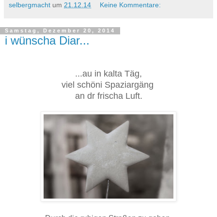
selbergmacht
um
21.12.14
Keine Kommentare:
Samstag, Dezember 20, 2014
i wünscha Diar...
...au in kalta Täg,
viel schöni Spaziargäng
an dr frischa Luft.