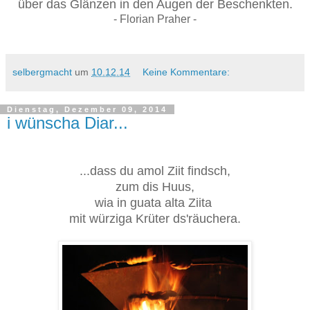
über das Glänzen in den Augen der Beschenkten.
- Florian Praher -
selbergmacht
um
10.12.14
Keine Kommentare:
Dienstag, Dezember 09, 2014
i wünscha Diar...
...dass du amol Ziit findsch,
zum dis Huus,
wia in guata alta Ziita
mit würziga Krüter ds'räuchera.