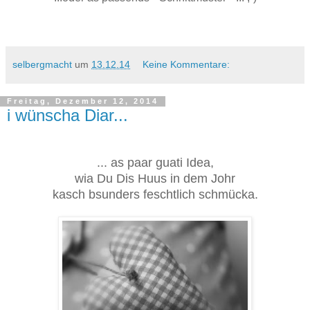
selbergmacht
um
13.12.14
Keine Kommentare:
Freitag, Dezember 12, 2014
i wünscha Diar...
... as paar guati Idea,
wia Du Dis Huus in dem Johr
kasch bsunders feschtlich schmücka.