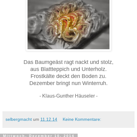
Das Baumgeäst ragt nackt und stolz,
aus Blattteppich und Unterholz.
Frostkälte deckt den Boden zu.
Dezember bringt nun Winterruh.
- Klaus-Gunther Häuseler -
selbergmacht
um
11.12.14
Keine Kommentare:
Mittwoch, Dezember 10, 2014