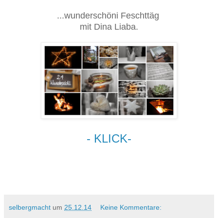
...wunderschöni Feschttäg
mit Dina Liaba.
- KLICK-
selbergmacht
um
25.12.14
Keine Kommentare: