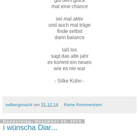
gib dem glück
mal eine chance
sei mal aktiv
und auch mal träge
finde selbst
darin balance
laß los
sagt das alte jahr
es kommt ein neues
wie es nie war
- Silke Kühn -
selbergmacht
um
31.12.14
Keine Kommentare:
Donnerstag, Dezember 25, 2014
i wünscha Diar...