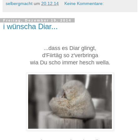
selbergmacht
um
20.12.14
Keine Kommentare:
Freitag, Dezember 19, 2014
i wünscha Diar...
...dass es Diar glingt,
d'Fiirtäg so z'verbringa
wia Du scho immer hesch wella.