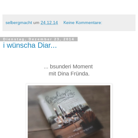
selbergmacht
um
24.12.14
Keine Kommentare:
Dienstag, Dezember 23, 2014
i wünscha Diar...
... bsunderi Moment
mit Dina Fründa.