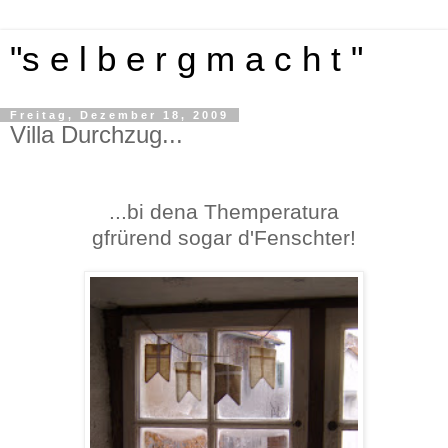
"s e l b e r g m a c h t "
Freitag, Dezember 18, 2009
Villa Durchzug...
...bi dena Themperatura
gfrürend sogar d'Fenschter!