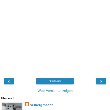
‹
›
Startseite
Web-Version anzeigen
Über mich
selbergmacht