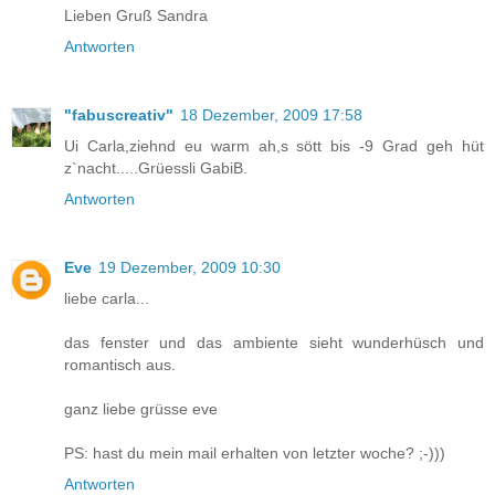
Lieben Gruß Sandra
Antworten
"fabuscreativ"
18 Dezember, 2009 17:58
Ui Carla,ziehnd eu warm ah,s sött bis -9 Grad geh hüt
z`nacht.....Grüessli GabiB.
Antworten
Eve
19 Dezember, 2009 10:30
liebe carla...
das fenster und das ambiente sieht wunderhüsch und
romantisch aus.
ganz liebe grüsse eve
PS: hast du mein mail erhalten von letzter woche? ;-)))
Antworten